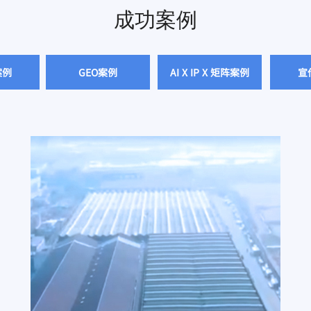
成功案例
案例
GEO案例
AI X IP X 矩阵案例
宣