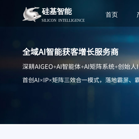
硅基智能
首页
SILICON INTELLIGENCE
全域AI智能获客增长服务商
深耕AIGEO+AI智能体+AI矩阵系统+创始人I
首创AI×IP×矩阵三效合一模式，落地霸屏、