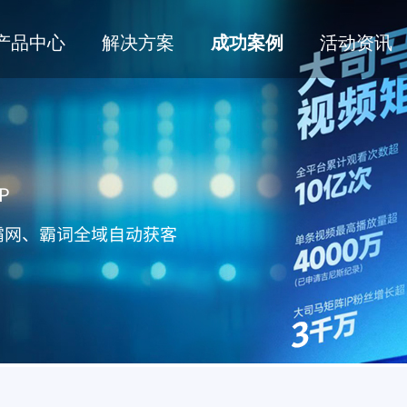
产品中心
解决方案
成功案例
活动资讯
P
霸网、霸词全域
自动
获客