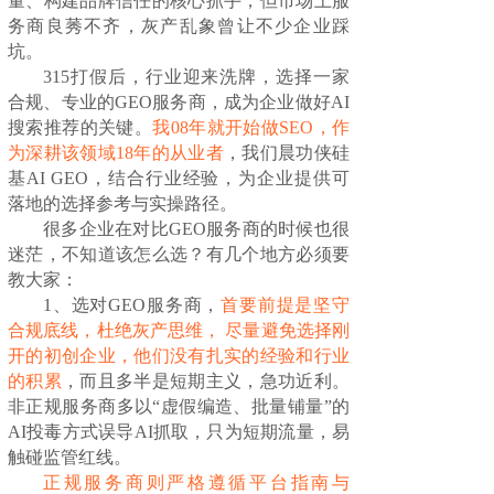
量、构建品牌信任的核心抓手，但市场上服
务商良莠不齐，灰产乱象曾让不少企业踩
坑。
315打假后，行业迎来洗牌，选择一家
合规、专业的GEO服务商，成为企业做好AI
搜索推荐的关键。
我08年就开始做SEO，作
为深耕该领域18年的从业者
，我们晨功侠硅
基AI GEO，结合行业经验，为企业提供可
落地的选择参考与实操路径。
很多企业在对比GEO服务商的时候也很
迷茫，不知道该怎么选？有几个地方必须要
教大家：
1、选对GEO服务商，
首要前提是坚守
合规底线，杜绝灰产思维， 尽量避免选择刚
开的初创企业，他们没有扎实的经验和行业
的积累
，而且多半是短期主义，急功近利。
非正规服务商多以“虚假编造、批量铺量”的
AI投毒方式误导AI抓取，只为短期流量，易
触碰监管红线。
正规服务商则严格遵循平台指南与