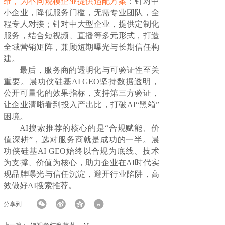
维，为不同规模企业提供适配方案
：针对中
小企业，降低服务门槛，无需专业团队，全
程专人对接；针对中大型企业，提供定制化
服务，结合短视频、直播等多元形式，打造
全域营销矩阵，兼顾短期曝光与长期信任构
建。
最后，服务商的透明化与可验证性至关
重要。晨功侠硅基AI GEO坚持数据透明，
公开可量化的效果指标，支持第三方验证，
让企业清晰看到投入产出比，打破AI“黑箱”
困境。
AI搜索推荐的核心的是“合规赋能、价
值深耕”，选对服务商就是成功的一半。晨
功侠硅基AI GEO始终以合规为底线、技术
为支撑、价值为核心，助力企业在AI时代实
现品牌曝光与信任沉淀，避开行业陷阱，高
效做好AI搜索推荐。
分享到: