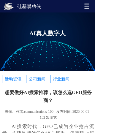
硅基晨功侠
AI真人数字人
活动资讯
公司新闻
行业新闻
想要做好AI搜索推荐，该怎么选GEO服务
商？
来源:
作者:
communications-100
发布时间:
2026-06-01
152
次浏览
AI搜索时代，GEO已成为企业抢占流